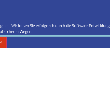
slos. Wir lotsen Sie erfolgreich durch die Software-Entwicklung
uf sicheren Wegen.
es