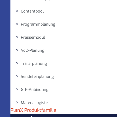
Contentpool
Programmplanung
Pressemodul
VoD-Planung
Trailerplanung
Sendefeinplanung
GfK-Anbindung
Materiallogistik
PlanX Produktfamilie