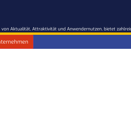
 von Aktualität, Attraktivität und Anwendernutzen, bietet zahlr
nternehmen