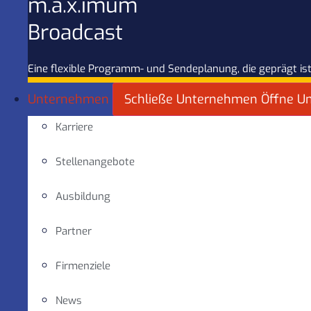
m.a.x.imum
Broadcast
Eine flexible Programm- und Sendeplanung, die geprägt ist
Unternehmen
Schließe Unternehmen
Öffne U
Karriere
Stellenangebote
Ausbildung
Partner
Firmenziele
News