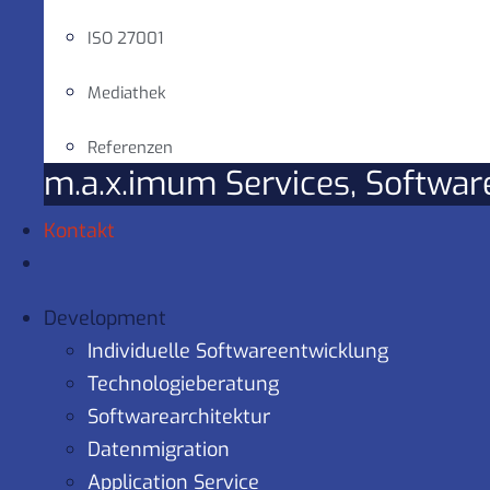
ISO 27001
Mediathek
Referenzen
m.a.x.imum Services, Softwa
Kontakt
Development
Individuelle Softwareentwicklung
Technologieberatung
Softwarearchitektur
Datenmigration
Application Service