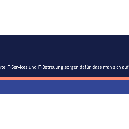
te IT-Services und IT-Betreuung sorgen dafür, dass man sich auf