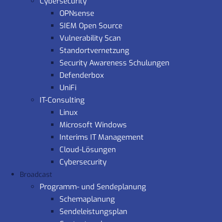
Cybersecurity
OPNsense
SIEM Open Source
Vulnerability Scan
Standortvernetzung
Security Awareness Schulungen
Defenderbox
UniFi
IT-Consulting
Linux
Microsoft Windows
Interims IT Management
Cloud-Lösungen
Cybersecurity
Broadcast
Programm- und Sendeplanung
Schemaplanung
Sendeleistungsplan