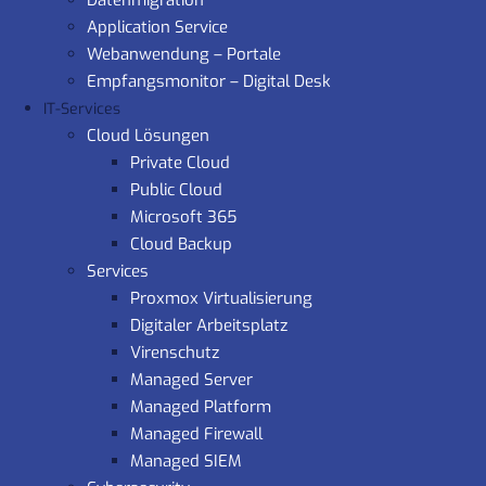
Datenmigration
Application Service
Webanwendung – Portale
Empfangsmonitor – Digital Desk
IT-Services
Cloud Lösungen
Private Cloud
Public Cloud
Microsoft 365
Cloud Backup
Services
Proxmox Virtualisierung
Digitaler Arbeitsplatz
Virenschutz
Managed Server
Managed Platform
Managed Firewall
Managed SIEM