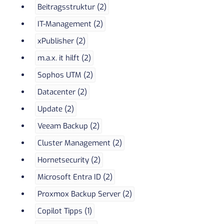
Beitragsstruktur (2)
IT-Management (2)
xPublisher (2)
m.a.x. it hilft (2)
Sophos UTM (2)
Datacenter (2)
Update (2)
Veeam Backup (2)
Cluster Management (2)
Hornetsecurity (2)
Microsoft Entra ID (2)
Proxmox Backup Server (2)
Copilot Tipps (1)