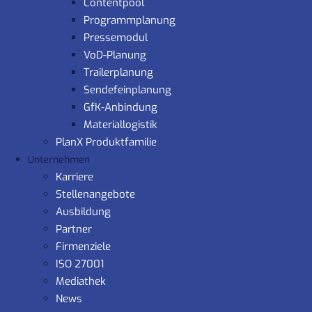
Contentpool
Programmplanung
Pressemodul
VoD-Planung
Trailerplanung
Sendefeinplanung
GfK-Anbindung
Materiallogistik
PlanX Produktfamilie
Unternehmen
Karriere
Stellenangebote
Ausbildung
Partner
Firmenziele
ISO 27001
Mediathek
News