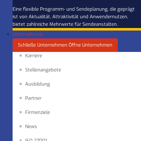
Eine flexible Programm- und Sendeplanung, die geprägt
ist von Aktualität, Attraktivität und Anwendernutzen,
bietet zahlreiche Mehrwerte für Sendeanstalten.
Unternehmen
Schließe Unternehmen
Öffne Unternehmen
Karriere
Stellenangebote
Ausbildung
Partner
Firmenziele
News
ISO 27001