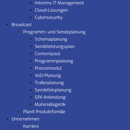
Interims IT Management
Cloud-Lösungen
Cybersecurity
Broadcast
Programm- und Sendeplanung
Schemaplanung
Sendeleistungsplan
Contentpool
Programmplanung
Pressemodul
VoD-Planung
Trailerplanung
Sendefeinplanung
GfK-Anbindung
Materiallogistik
PlanX Produktfamilie
Unternehmen
Karriere