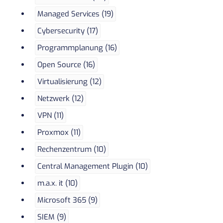
Managed Services (19)
Cybersecurity (17)
Programmplanung (16)
Open Source (16)
Virtualisierung (12)
Netzwerk (12)
VPN (11)
Proxmox (11)
Rechenzentrum (10)
Central Management Plugin (10)
m.a.x. it (10)
Microsoft 365 (9)
SIEM (9)