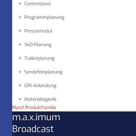
Contentpool
Programmplanung
Pressemodul
VoD-Planung
Trailerplanung
Sendefeinplanung
GfK-Anbindung
Materiallogistik
PlanX Produktfamilie
m.a.x.imum
Broadcast