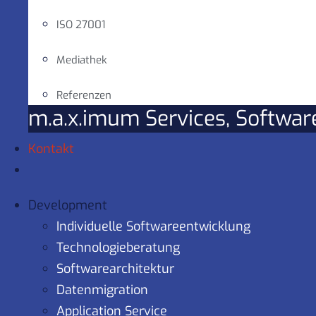
ISO 27001
Mediathek
Referenzen
m.a.x.imum Services, Softwa
Kontakt
Development
Individuelle Softwareentwicklung
Technologieberatung
Softwarearchitektur
Datenmigration
Application Service