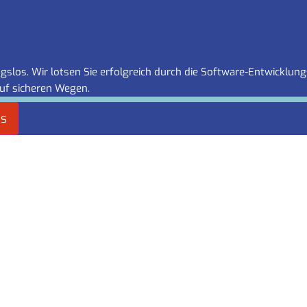
slos. Wir lotsen Sie erfolgreich durch die Software-Entwicklung
uf sicheren Wegen.
es