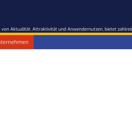
 von Aktualität, Attraktivität und Anwendernutzen, bietet zahlr
nternehmen