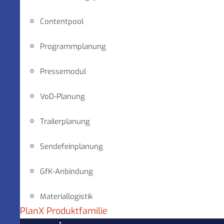
Contentpool
Programmplanung
Pressemodul
VoD-Planung
Trailerplanung
Sendefeinplanung
GfK-Anbindung
Materiallogistik
PlanX Produktfamilie