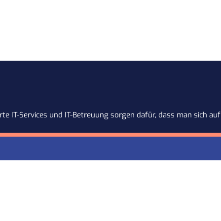
te IT-Services und IT-Betreuung sorgen dafür, dass man sich auf