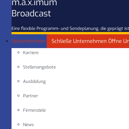
m.a.x.imum
Broadcast
Eine flexible Programm- und Sendeplanung, die geprägt ist
Unternehmen
Schließe Unternehmen
Öffne U
Karriere
Stellenangebote
Ausbildung
Partner
Firmenziele
News