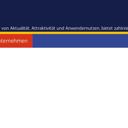
 von Aktualität, Attraktivität und Anwendernutzen, bietet zahlr
nternehmen