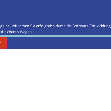
slos. Wir lotsen Sie erfolgreich durch die Software-Entwicklung
uf sicheren Wegen.
es