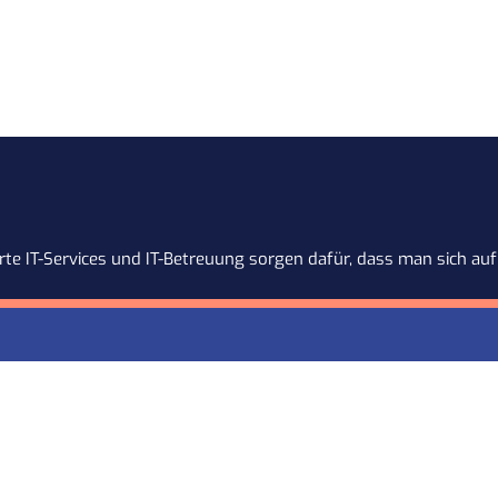
te IT-Services und IT-Betreuung sorgen dafür, dass man sich auf