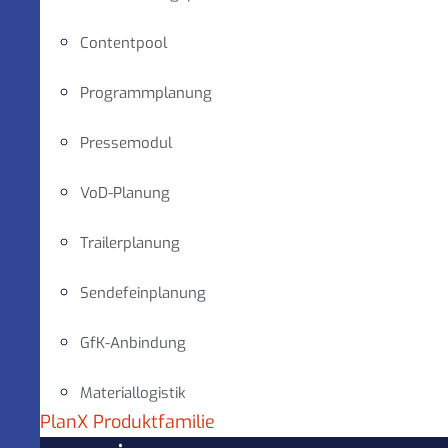
Contentpool
Programmplanung
Pressemodul
VoD-Planung
Trailerplanung
Sendefeinplanung
GfK-Anbindung
Materiallogistik
PlanX Produktfamilie