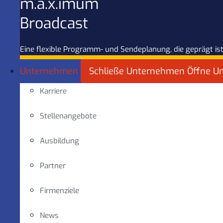
m.a.x.imum
Broadcast
Eine flexible Programm- und Sendeplanung, die geprägt ist
Unternehmen
Schließe Unternehmen
Öffne U
Karriere
Stellenangebote
Ausbildung
Partner
Firmenziele
News