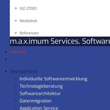
ISO 27001
Mediathek
Referenzen
m.a.x.imum Services, Softwa
Kontakt
Development
Individuelle Softwareentwicklung
Technologieberatung
Softwarearchitektur
Datenmigration
Application Service