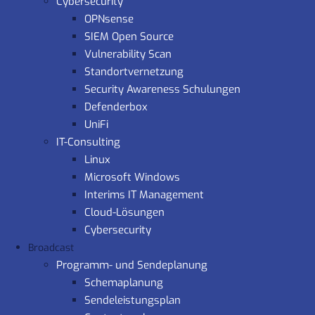
Cybersecurity
OPNsense
SIEM Open Source
Vulnerability Scan
Standortvernetzung
Security Awareness Schulungen
Defenderbox
UniFi
IT-Consulting
Linux
Microsoft Windows
Interims IT Management
Cloud-Lösungen
Cybersecurity
Broadcast
Programm- und Sendeplanung
Schemaplanung
Sendeleistungsplan