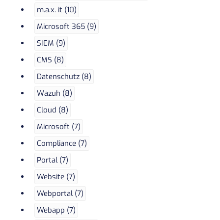
m.a.x. it (10)
Microsoft 365 (9)
SIEM (9)
CMS (8)
Datenschutz (8)
Wazuh (8)
Cloud (8)
Microsoft (7)
Compliance (7)
Portal (7)
Website (7)
Webportal (7)
Webapp (7)