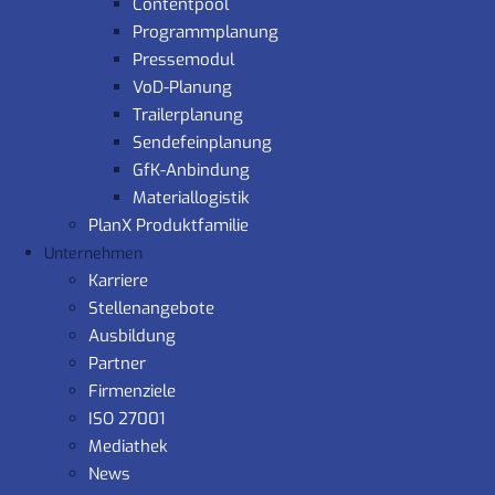
Contentpool
Programmplanung
Pressemodul
VoD-Planung
Trailerplanung
Sendefeinplanung
GfK-Anbindung
Materiallogistik
PlanX Produktfamilie
Unternehmen
Karriere
Stellenangebote
Ausbildung
Partner
Firmenziele
ISO 27001
Mediathek
News