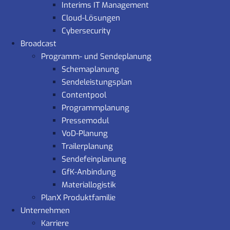
Interims IT Management
Cloud-Lösungen
Cybersecurity
Broadcast
Programm- und Sendeplanung
Schemaplanung
Sendeleistungsplan
Contentpool
Programmplanung
Pressemodul
VoD-Planung
Trailerplanung
Sendefeinplanung
GfK-Anbindung
Materiallogistik
PlanX Produktfamilie
Unternehmen
Karriere