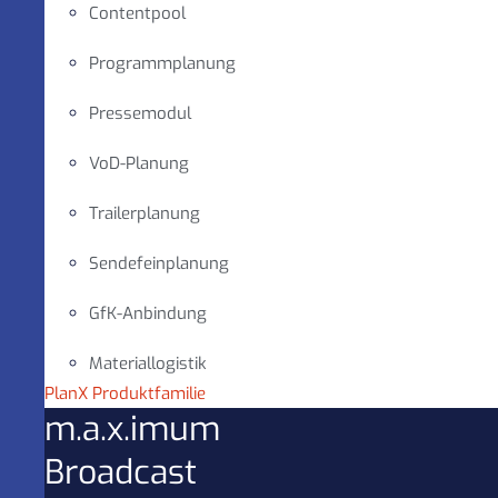
Contentpool
Programmplanung
Pressemodul
VoD-Planung
Trailerplanung
Sendefeinplanung
GfK-Anbindung
Materiallogistik
PlanX Produktfamilie
m.a.x.imum
Broadcast