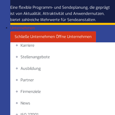
Eine flexible Programm- und Sendeplanung, die geprägt
ist von Aktualität, Attraktivität und Anwendernutzen,
bietet zahlreiche Mehrwerte für Sendeanstalten.
Unternehmen
Schließe Unternehmen
Öffne Unternehmen
Karriere
Stellenangebote
Ausbildung
Partner
Firmenziele
News
ISO 27001