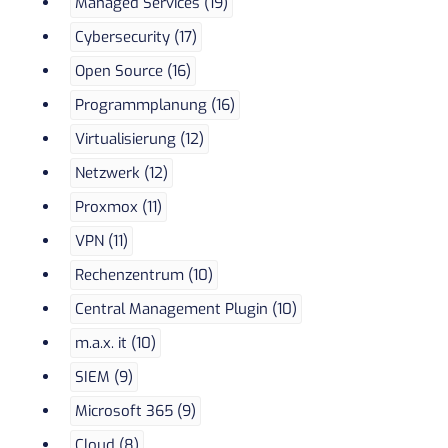
Managed Services (19)
Cybersecurity (17)
Open Source (16)
Programmplanung (16)
Virtualisierung (12)
Netzwerk (12)
Proxmox (11)
VPN (11)
Rechenzentrum (10)
Central Management Plugin (10)
m.a.x. it (10)
SIEM (9)
Microsoft 365 (9)
Cloud (8)