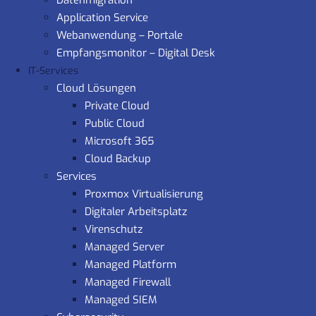
Datenmigration
Application Service
Webanwendung – Portale
Empfangsmonitor – Digital Desk
IT-Services
Cloud Lösungen
Private Cloud
Public Cloud
Microsoft 365
Cloud Backup
Services
Proxmox Virtualisierung
Digitaler Arbeitsplatz
Virenschutz
Managed Server
Managed Platform
Managed Firewall
Managed SIEM