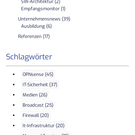
SW-Architektur (2)
Empfangsmonitor (1)
Unternehmensnews (39)
Ausbildung (6)
Referenzen (17)
Schlagwörter
OPNsense (45)
IT-Sicherheit (37)
Medien (26)
Broadcast (25)
Firewall (20)
It-Infrastruktur (20)