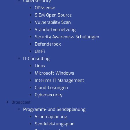
Cybersecurity
OPNsense
SIEM Open Source
Vulnerability Scan
Standortvernetzung
Security Awareness Schulungen
Defenderbox
UniFi
IT-Consulting
Linux
Microsoft Windows
Interims IT Management
Cloud-Lösungen
Cybersecurity
Broadcast
Programm- und Sendeplanung
Schemaplanung
Sendeleistungsplan