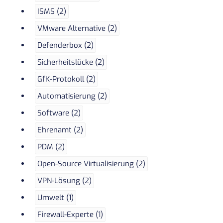
ISMS (2)
VMware Alternative (2)
Defenderbox (2)
Sicherheitslücke (2)
GfK-Protokoll (2)
Automatisierung (2)
Software (2)
Ehrenamt (2)
PDM (2)
Open-Source Virtualisierung (2)
VPN-Lösung (2)
Umwelt (1)
Firewall-Experte (1)