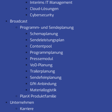
Interims IT Management
Cloud-Lösungen
Cybersecurity
Broadcast
Programm- und Sendeplanung
Schemaplanung
Sendeleistungsplan
Contentpool
Programmplanung
Pressemodul
VoD-Planung
Trailerplanung
Sendefeinplanung
GfK-Anbindung
Materiallogistik
PlanX Produktfamilie
Unternehmen
Karriere