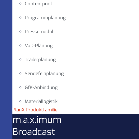
Contentpool
Programmplanung
Pressemodul
VoD-Planung
Trailerplanung
Sendefeinplanung
GfK-Anbindung
Materiallogistik
PlanX Produktfamilie
m.a.x.imum
Broadcast