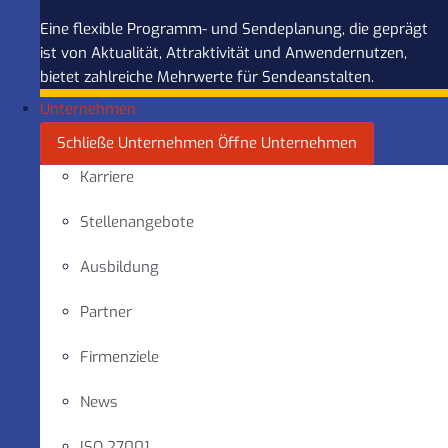
Eine flexible Programm- und Sendeplanung, die geprägt
ist von Aktualität, Attraktivität und Anwendernutzen,
bietet zahlreiche Mehrwerte für Sendeanstalten.
Unternehmen
Schließe Unternehmen
Öffne Unternehmen
Karriere
Stellenangebote
Ausbildung
Partner
Firmenziele
News
ISO 27001