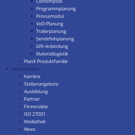
Contentpool
Programmplanung
Pressemodul
VoD-Planung
Trailerplanung
Sendefeinplanung
GfK-Anbindung
Materiallogistik
PlanX Produktfamilie
Unternehmen
Karriere
Stellenangebote
Ausbildung
Partner
Firmenziele
ISO 27001
Mediathek
News