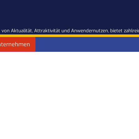
 von Aktualität, Attraktivität und Anwendernutzen, bietet zahlr
nternehmen