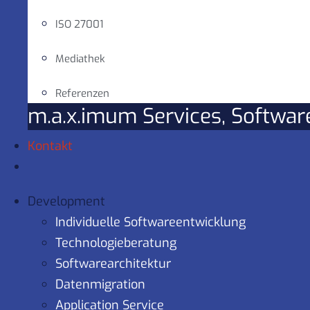
ISO 27001
Mediathek
Referenzen
m.a.x.imum Services, Softwa
Kontakt
Development
Individuelle Softwareentwicklung
Technologieberatung
Softwarearchitektur
Datenmigration
Application Service