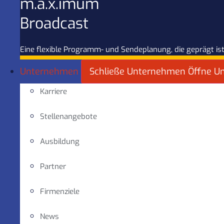
m.a.x.imum
Broadcast
Eine flexible Programm- und Sendeplanung, die geprägt ist
Unternehmen
Schließe Unternehmen
Öffne U
Karriere
Stellenangebote
Ausbildung
Partner
Firmenziele
News