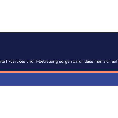
te IT-Services und IT-Betreuung sorgen dafür, dass man sich auf