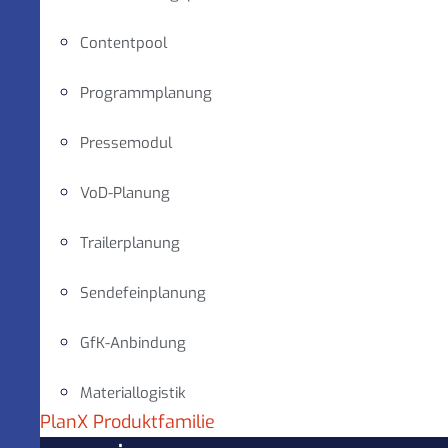
Contentpool
Programmplanung
Pressemodul
VoD-Planung
Trailerplanung
Sendefeinplanung
GfK-Anbindung
Materiallogistik
PlanX Produktfamilie