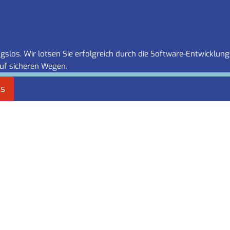
slos. Wir lotsen Sie erfolgreich durch die Software-Entwicklung
uf sicheren Wegen.
es