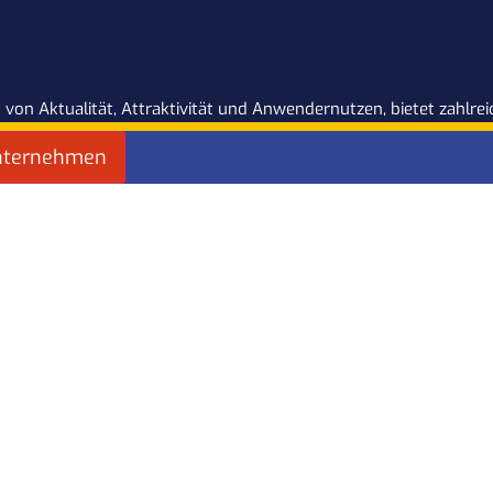
 von Aktualität, Attraktivität und Anwendernutzen, bietet zahlr
nternehmen