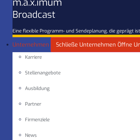
m.a.x.imum
Broadcast
Eine flexible Programm- und Sendeplanung, die geprägt ist
Unternehmen
Schließe Unternehmen
Öffne U
Karriere
Stellenangebote
Ausbildung
Partner
Firmenziele
News