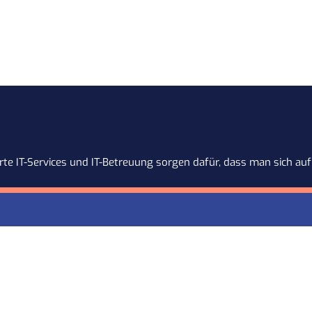
te IT-Services und IT-Betreuung sorgen dafür, dass man sich auf