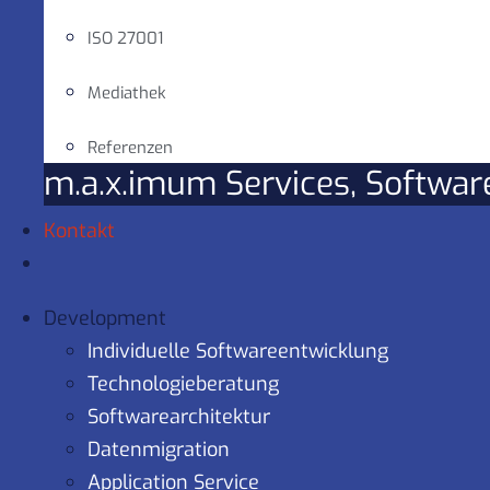
ISO 27001
Mediathek
Referenzen
m.a.x.imum Services, Softwa
Kontakt
Development
Individuelle Softwareentwicklung
Technologieberatung
Softwarearchitektur
Datenmigration
Application Service