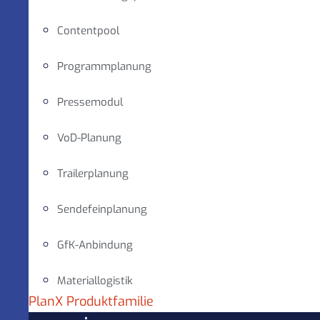
Contentpool
Programmplanung
Pressemodul
VoD-Planung
Trailerplanung
Sendefeinplanung
GfK-Anbindung
Materiallogistik
PlanX Produktfamilie