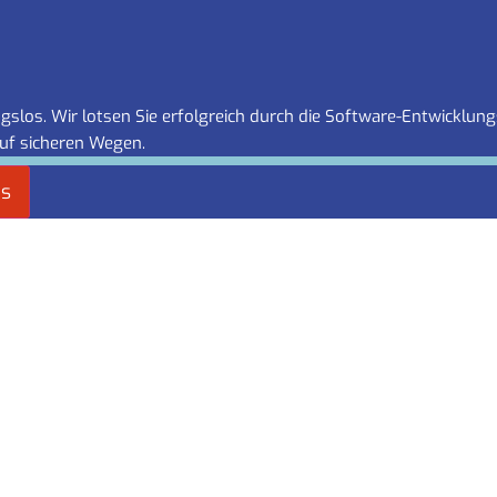
slos. Wir lotsen Sie erfolgreich durch die Software-Entwicklung
uf sicheren Wegen.
es