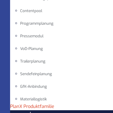
Contentpool
Programmplanung
Pressemodul
VoD-Planung
Trailerplanung
Sendefeinplanung
GfK-Anbindung
Materiallogistik
PlanX Produktfamilie