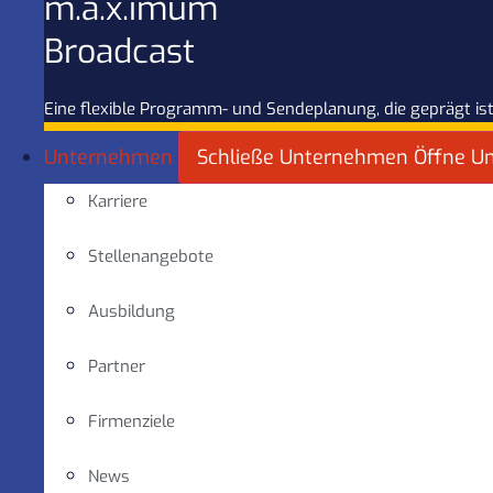
m.a.x.imum
Broadcast
Eine flexible Programm- und Sendeplanung, die geprägt ist
Unternehmen
Schließe Unternehmen
Öffne U
Karriere
Stellenangebote
Ausbildung
Partner
Firmenziele
News