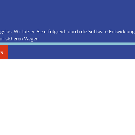
slos. Wir lotsen Sie erfolgreich durch die Software-Entwicklung
uf sicheren Wegen.
es