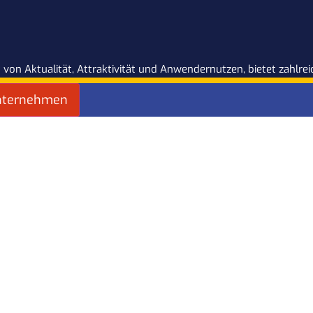
 von Aktualität, Attraktivität und Anwendernutzen, bietet zahlr
nternehmen