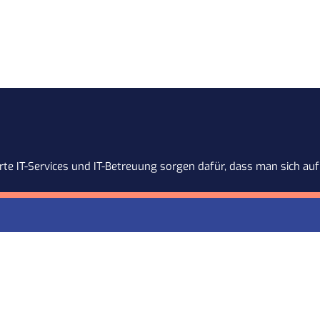
te IT-Services und IT-Betreuung sorgen dafür, dass man sich auf