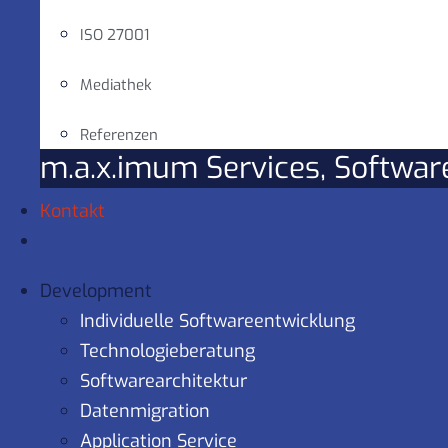
ISO 27001
Mediathek
Referenzen
m.a.x.imum Services, Softwa
Kontakt
Development
Individuelle Softwareentwicklung
Technologieberatung
Softwarearchitektur
Datenmigration
Application Service