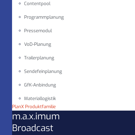
Contentpool
Programmplanung
Pressemodul
VoD-Planung
Trailerplanung
Sendefeinplanung
GfK-Anbindung
Materiallogistik
PlanX Produktfamilie
m.a.x.imum
Broadcast