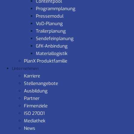
Contentpool
Programmplanung
Pressemodul
VoD-Planung
Trailerplanung
Sendefeinplanung
GfK-Anbindung
Materiallogistik
PlanX Produktfamilie
Unternehmen
Karriere
Stellenangebote
Ausbildung
Partner
Firmenziele
ISO 27001
Mediathek
News