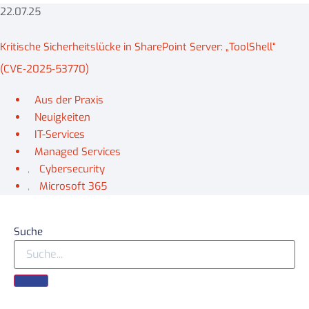
22.07.25
Kritische Sicherheitslücke in SharePoint Server: „ToolShell“
(CVE‑2025‑53770)
Aus der Praxis
,
Neuigkeiten
,
IT-Services
,
Managed Services
,
Cybersecurity
,
Microsoft 365
Suche