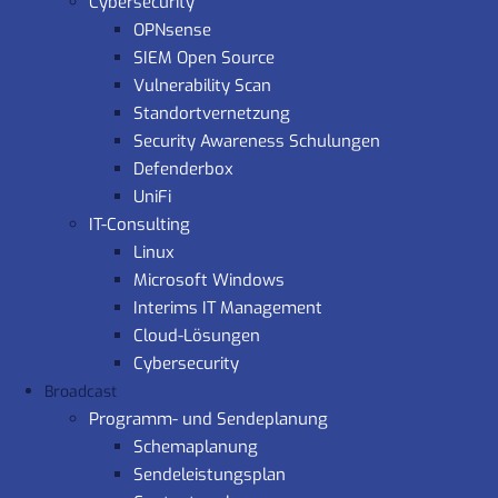
Cybersecurity
OPNsense
SIEM Open Source
Vulnerability Scan
Standortvernetzung
Security Awareness Schulungen
Defenderbox
UniFi
IT-Consulting
Linux
Microsoft Windows
Interims IT Management
Cloud-Lösungen
Cybersecurity
Broadcast
Programm- und Sendeplanung
Schemaplanung
Sendeleistungsplan