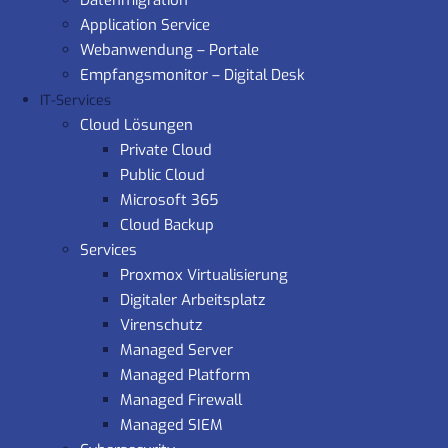
Datenmigration
Application Service
Webanwendung – Portale
Empfangsmonitor – Digital Desk
IT-Services
Cloud Lösungen
Private Cloud
Public Cloud
Microsoft 365
Cloud Backup
Services
Proxmox Virtualisierung
Digitaler Arbeitsplatz
Virenschutz
Managed Server
Managed Platform
Managed Firewall
Managed SIEM