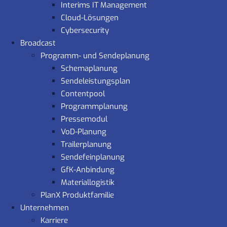
Interims IT Management
Cloud-Lösungen
Cybersecurity
Broadcast
Programm- und Sendeplanung
Schemaplanung
Sendeleistungsplan
Contentpool
Programmplanung
Pressemodul
VoD-Planung
Trailerplanung
Sendefeinplanung
GfK-Anbindung
Materiallogistik
PlanX Produktfamilie
Unternehmen
Karriere