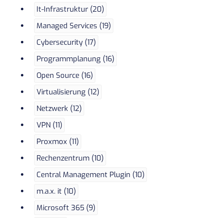
It-Infrastruktur (20)
Managed Services (19)
Cybersecurity (17)
Programmplanung (16)
Open Source (16)
Virtualisierung (12)
Netzwerk (12)
VPN (11)
Proxmox (11)
Rechenzentrum (10)
Central Management Plugin (10)
m.a.x. it (10)
Microsoft 365 (9)