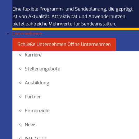
Eine flexible Programm- und Sendeplanung, die geprägt
ist von Aktualität, Attraktivität und Anwendernutzen,
bietet zahlreiche Mehrwerte für Sendeanstalten.
Unternehmen
Schließe Unternehmen
Öffne Unternehmen
Karriere
Stellenangebote
Ausbildung
Partner
Firmenziele
News
ISO 27001