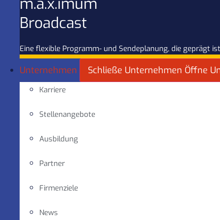
m.a.x.imum
Broadcast
Eine flexible Programm- und Sendeplanung, die geprägt ist
Unternehmen
Schließe Unternehmen
Öffne U
Karriere
Stellenangebote
Ausbildung
Partner
Firmenziele
News