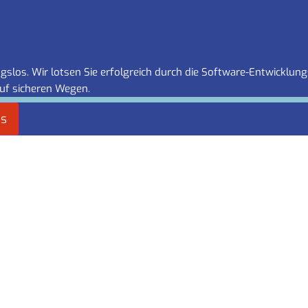
slos. Wir lotsen Sie erfolgreich durch die Software-Entwicklung
uf sicheren Wegen.
es