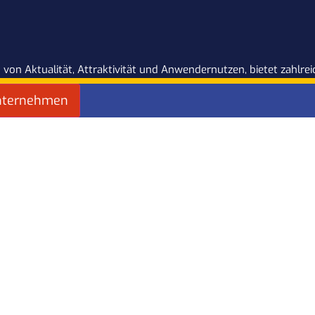
 von Aktualität, Attraktivität und Anwendernutzen, bietet zahlr
nternehmen