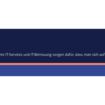
te IT-Services und IT-Betreuung sorgen dafür, dass man sich auf