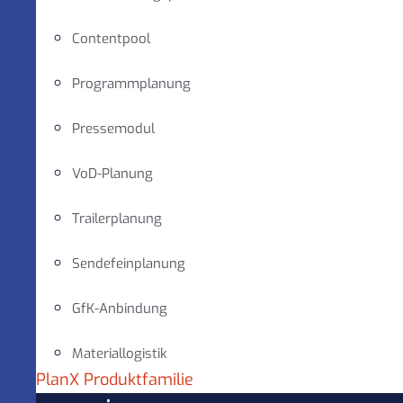
Contentpool
Programmplanung
Pressemodul
VoD-Planung
Trailerplanung
Sendefeinplanung
GfK-Anbindung
Materiallogistik
PlanX Produktfamilie