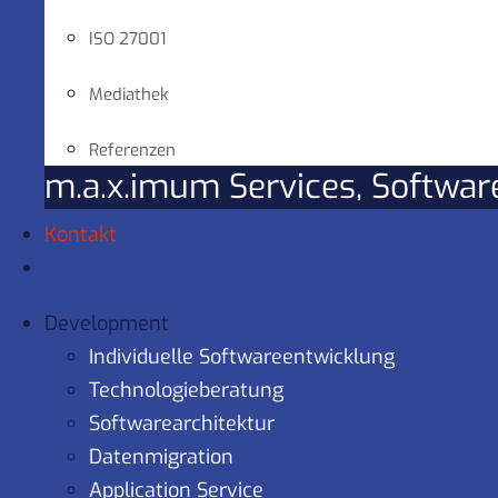
ISO 27001
Mediathek
Referenzen
m.a.x.imum Services, Softwa
Kontakt
Development
Individuelle Softwareentwicklung
Technologieberatung
Softwarearchitektur
Datenmigration
Application Service