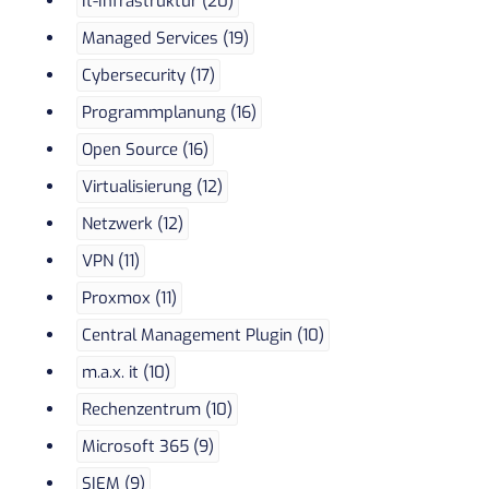
It-Infrastruktur (20)
Managed Services (19)
Cybersecurity (17)
Programmplanung (16)
Open Source (16)
Virtualisierung (12)
Netzwerk (12)
VPN (11)
Proxmox (11)
Central Management Plugin (10)
m.a.x. it (10)
Rechenzentrum (10)
Microsoft 365 (9)
SIEM (9)