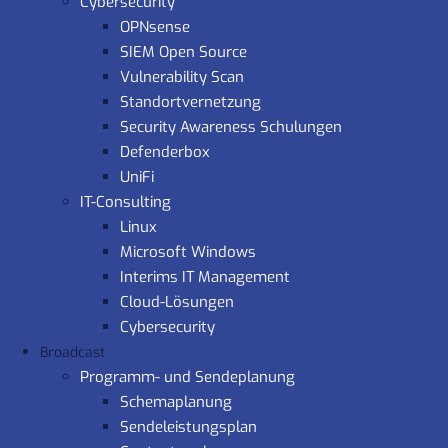
Cybersecurity
OPNsense
SIEM Open Source
Vulnerability Scan
Standortvernetzung
Security Awareness Schulungen
Defenderbox
UniFi
IT-Consulting
Linux
Microsoft Windows
Interims IT Management
Cloud-Lösungen
Cybersecurity
Broadcast
Programm- und Sendeplanung
Schemaplanung
Sendeleistungsplan