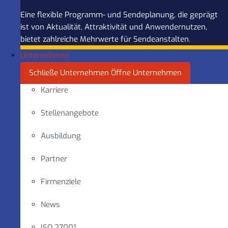
Eine flexible Programm- und Sendeplanung, die geprägt
ist von Aktualität, Attraktivität und Anwendernutzen,
bietet zahlreiche Mehrwerte für Sendeanstalten.
Unternehmen
Schließe Unternehmen
Öffne Unternehmen
Karriere
Stellenangebote
Ausbildung
Partner
Firmenziele
News
ISO 27001