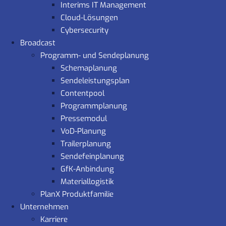
Interims IT Management
Cloud-Lösungen
Cybersecurity
Broadcast
Programm- und Sendeplanung
Schemaplanung
Sendeleistungsplan
Contentpool
Programmplanung
Pressemodul
VoD-Planung
Trailerplanung
Sendefeinplanung
GfK-Anbindung
Materiallogistik
PlanX Produktfamilie
Unternehmen
Karriere