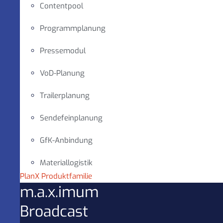
Contentpool
Programmplanung
Pressemodul
VoD-Planung
Trailerplanung
Sendefeinplanung
GfK-Anbindung
Materiallogistik
PlanX Produktfamilie
m.a.x.imum
Broadcast