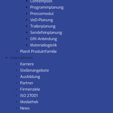
Contentpool
Programmplanung
Pressemodul
VoD-Planung
Trailerplanung
Sendefeinplanung
GfK-Anbindung
Materiallogistik
PlanX Produktfamilie
Unternehmen
Karriere
Stellenangebote
Ausbildung
Partner
Firmenziele
ISO 27001
Mediathek
News