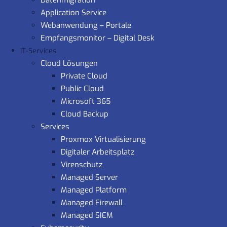
Datenmigration
Application Service
Webanwendung – Portale
Empfangsmonitor – Digital Desk
IT-Services
Cloud Lösungen
Private Cloud
Public Cloud
Microsoft 365
Cloud Backup
Services
Proxmox Virtualisierung
Digitaler Arbeitsplatz
Virenschutz
Managed Server
Managed Platform
Managed Firewall
Managed SIEM