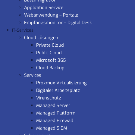
Datenmigration
Application Service
Webanwendung – Portale
Empfangsmonitor – Digital Desk
IT-Services
Cloud Lösungen
Private Cloud
Public Cloud
Microsoft 365
Cloud Backup
Services
Proxmox Virtualisierung
Digitaler Arbeitsplatz
Virenschutz
Managed Server
Managed Platform
Managed Firewall
Managed SIEM