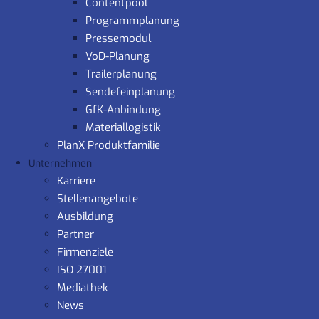
Contentpool
Programmplanung
Pressemodul
VoD-Planung
Trailerplanung
Sendefeinplanung
GfK-Anbindung
Materiallogistik
PlanX Produktfamilie
Unternehmen
Karriere
Stellenangebote
Ausbildung
Partner
Firmenziele
ISO 27001
Mediathek
News