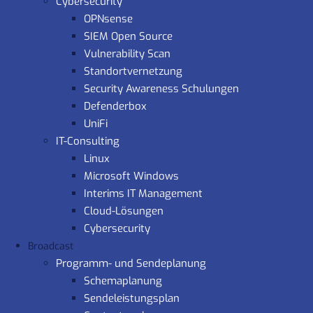
Cybersecurity
OPNsense
SIEM Open Source
Vulnerability Scan
Standortvernetzung
Security Awareness Schulungen
Defenderbox
UniFi
IT-Consulting
Linux
Microsoft Windows
Interims IT Management
Cloud-Lösungen
Cybersecurity
Broadcast
Programm- und Sendeplanung
Schemaplanung
Sendeleistungsplan