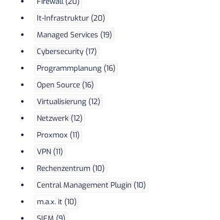
Firewall (20)
It-Infrastruktur (20)
Managed Services (19)
Cybersecurity (17)
Programmplanung (16)
Open Source (16)
Virtualisierung (12)
Netzwerk (12)
Proxmox (11)
VPN (11)
Rechenzentrum (10)
Central Management Plugin (10)
m.a.x. it (10)
SIEM (9)