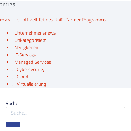
26.11.25
m.a.x. it ist offiziell Teil des UniFi Partner Programms
Unternehmensnews
,
Unkategorisiert
,
Neuigkeiten
,
IT-Services
,
Managed Services
,
Cybersecurity
,
Cloud
,
Virtualisierung
Suche