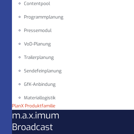
Contentpool
Programmplanung
Pressemodul
VoD-Planung
Trailerplanung
Sendefeinplanung
GfK-Anbindung
Materiallogistik
PlanX Produktfamilie
m.a.x.imum
Broadcast