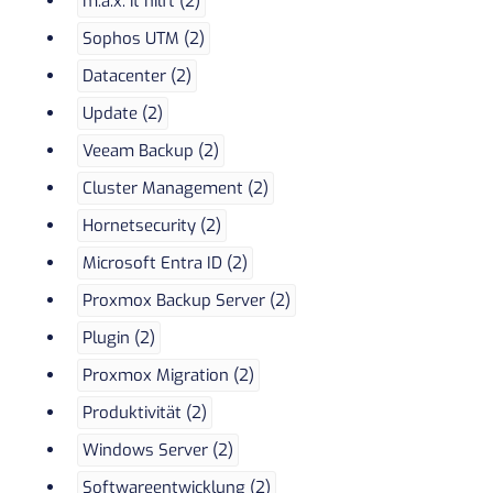
m.a.x. it hilft (2)
Sophos UTM (2)
Datacenter (2)
Update (2)
Veeam Backup (2)
Cluster Management (2)
Hornetsecurity (2)
Microsoft Entra ID (2)
Proxmox Backup Server (2)
Plugin (2)
Proxmox Migration (2)
Produktivität (2)
Windows Server (2)
Softwareentwicklung (2)