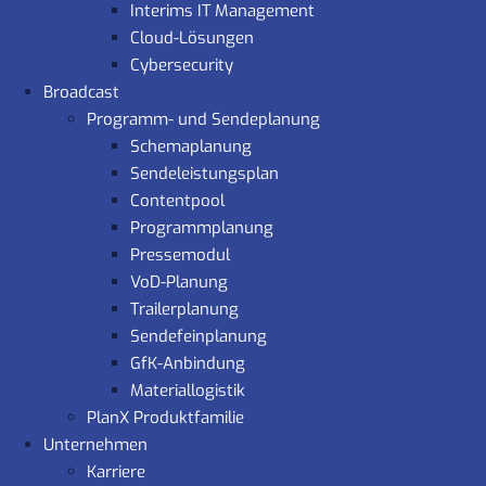
Interims IT Management
Cloud-Lösungen
Cybersecurity
Broadcast
Programm- und Sendeplanung
Schemaplanung
Sendeleistungsplan
Contentpool
Programmplanung
Pressemodul
VoD-Planung
Trailerplanung
Sendefeinplanung
GfK-Anbindung
Materiallogistik
PlanX Produktfamilie
Unternehmen
Karriere