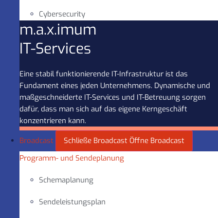
Cybersecurity
m.a.x.imum
IT-Services
Eine stabil funktionierende IT-Infrastruktur ist das
Fundament eines jeden Unternehmens. Dynamische und
maßgeschneiderte IT-Services und IT-Betreuung sorgen
dafür, dass man sich auf das eigene Kerngeschäft
konzentrieren kann.
Broadcast
Schließe Broadcast
Öffne Broadcast
Programm- und Sendeplanung
Schemaplanung
Sendeleistungsplan