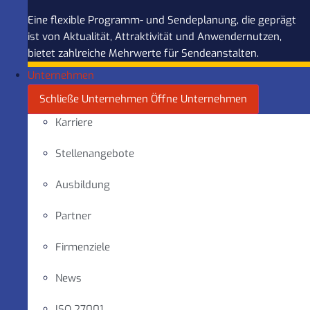
Eine flexible Programm- und Sendeplanung, die geprägt
ist von Aktualität, Attraktivität und Anwendernutzen,
bietet zahlreiche Mehrwerte für Sendeanstalten.
Unternehmen
Schließe Unternehmen
Öffne Unternehmen
Karriere
Stellenangebote
Ausbildung
Partner
Firmenziele
News
ISO 27001