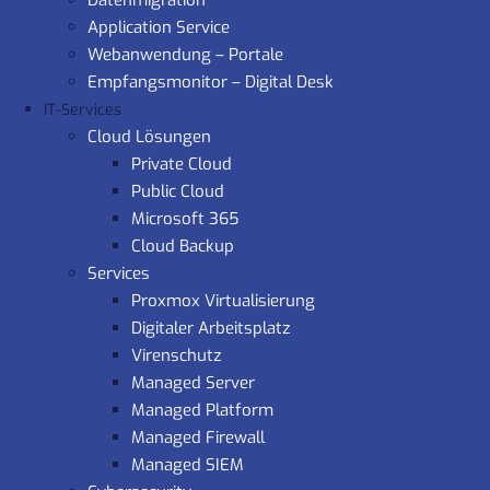
Datenmigration
Application Service
Webanwendung – Portale
Empfangsmonitor – Digital Desk
IT-Services
Cloud Lösungen
Private Cloud
Public Cloud
Microsoft 365
Cloud Backup
Services
Proxmox Virtualisierung
Digitaler Arbeitsplatz
Virenschutz
Managed Server
Managed Platform
Managed Firewall
Managed SIEM