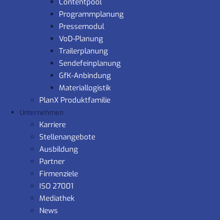
Contentpool
Programmplanung
Pressemodul
VoD-Planung
Trailerplanung
Sendefeinplanung
GfK-Anbindung
Materiallogistik
PlanX Produktfamilie
Unternehmen
Karriere
Stellenangebote
Ausbildung
Partner
Firmenziele
ISO 27001
Mediathek
News