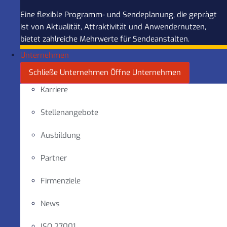
Eine flexible Programm- und Sendeplanung, die geprägt
ist von Aktualität, Attraktivität und Anwendernutzen,
bietet zahlreiche Mehrwerte für Sendeanstalten.
Unternehmen
Schließe Unternehmen
Öffne Unternehmen
Karriere
Stellenangebote
Ausbildung
Partner
Firmenziele
News
ISO 27001