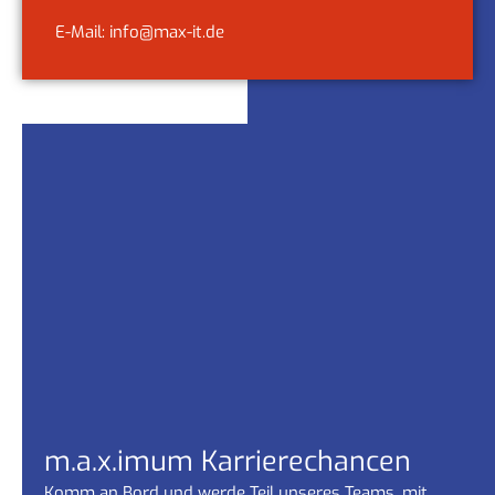
E-Mail: info@max-it.de
m.a.x.imum Karrierechancen
Komm an Bord und werde Teil unseres Teams, mit