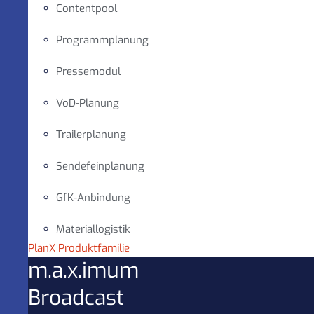
Contentpool
Programmplanung
Pressemodul
VoD-Planung
Trailerplanung
Sendefeinplanung
GfK-Anbindung
Materiallogistik
PlanX Produktfamilie
m.a.x.imum
Broadcast