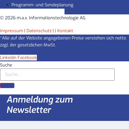
Programm- und Sendeplanung
© 2026 m.a.x. Informationstechnologie AG
Impressum
|
Datenschutz
|
|
Kontakt
*Alle auf der Website angegebenen Preise verstehen sich netto
zzgl. der gesetzlichen MwSt.
Linkedin
Facebook
Suche
Anmeldung zum
Newsletter