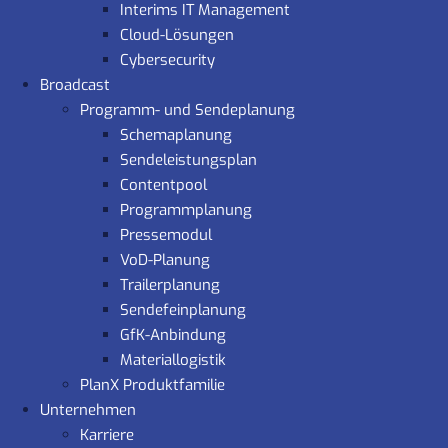
Interims IT Management
Cloud-Lösungen
Cybersecurity
Broadcast
Programm- und Sendeplanung
Schemaplanung
Sendeleistungsplan
Contentpool
Programmplanung
Pressemodul
VoD-Planung
Trailerplanung
Sendefeinplanung
GfK-Anbindung
Materiallogistik
PlanX Produktfamilie
Unternehmen
Karriere