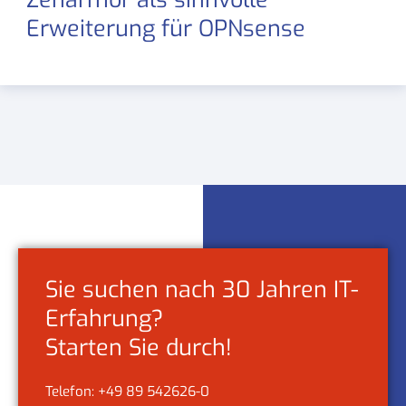
Erweiterung für OPNsense
Sie suchen nach 30 Jahren IT-
Erfahrung?
Starten Sie durch!
Telefon: +49 89 542626-0