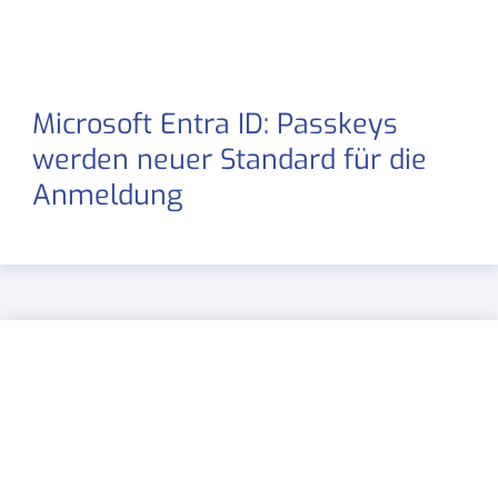
Microsoft Entra ID: Passkeys
werden neuer Standard für die
Anmeldung