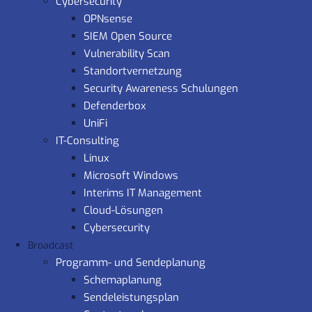
Cybersecurity
OPNsense
SIEM Open Source
Vulnerability Scan
Standortvernetzung
Security Awareness Schulungen
Defenderbox
UniFi
IT-Consulting
Linux
Microsoft Windows
Interims IT Management
Cloud-Lösungen
Cybersecurity
Broadcast
Programm- und Sendeplanung
Schemaplanung
Sendeleistungsplan