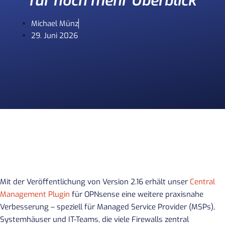
für noch mehr Überblick
Michael Münz
29. Juni 2026
Mit der Veröffentlichung von Version 2.16 erhält unser
Central
Management Plugin
für OPNsense eine weitere praxisnahe
Verbesserung – speziell für Managed Service Provider (MSPs),
Systemhäuser und IT-Teams, die viele Firewalls zentral