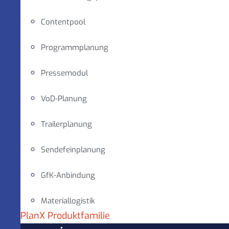
Contentpool
Programmplanung
Pressemodul
VoD-Planung
Trailerplanung
Sendefeinplanung
GfK-Anbindung
Materiallogistik
PlanX Produktfamilie