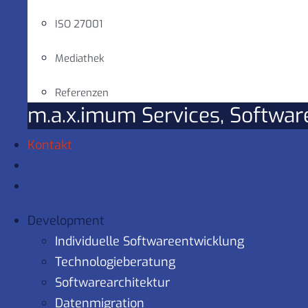
ISO 27001
Mediathek
Referenzen
m.a.x.imum Services, Softwa
Kontakt
Development
Individuelle Softwareentwicklung
Technologieberatung
Softwarearchitektur
Datenmigration