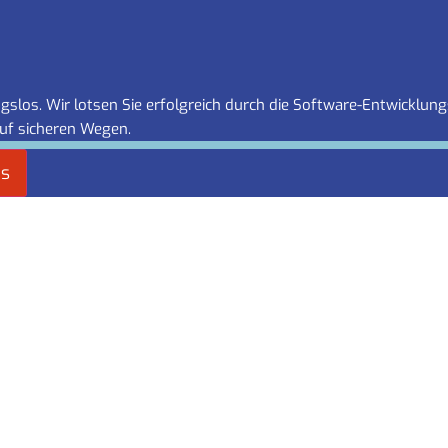
slos. Wir lotsen Sie erfolgreich durch die Software-Entwicklung
uf sicheren Wegen.
es