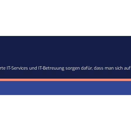
te IT-Services und IT-Betreuung sorgen dafür, dass man sich auf