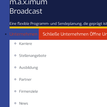
m.a.x.imum
Broadcast
Eine flexible Programm- und Sendeplanung, die geprägt ist
Unternehmen
Schließe Unternehmen
Öffne U
Karriere
Stellenangebote
Ausbildung
Partner
Firmenziele
News