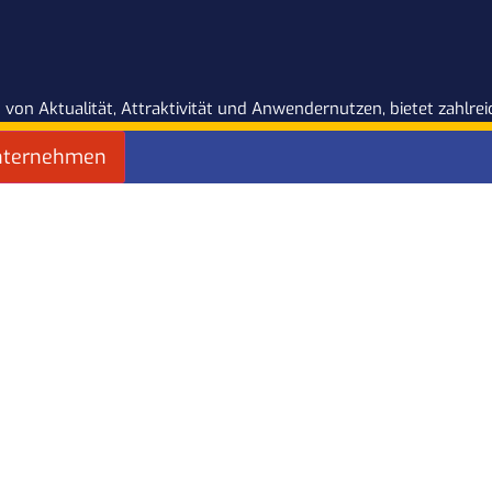
 von Aktualität, Attraktivität und Anwendernutzen, bietet zahlr
nternehmen