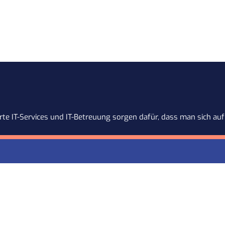
te IT-Services und IT-Betreuung sorgen dafür, dass man sich auf