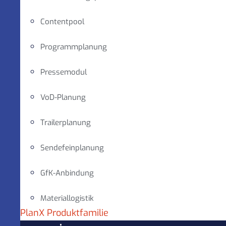
Contentpool
Programmplanung
Pressemodul
VoD-Planung
Trailerplanung
Sendefeinplanung
GfK-Anbindung
Materiallogistik
PlanX Produktfamilie