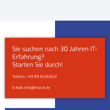
Sie suchen nach 30 Jahren IT-
Erfahrung?
Starten Sie durch!
Telefon: +49 89 542626-0
E-Mail: info@max-it.de