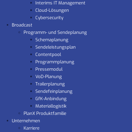
Interims IT Management
Cloud-Lösungen
Cybersecurity
Broadcast
Programm- und Sendeplanung
Schemaplanung
Sendeleistungsplan
Contentpool
Programmplanung
Pressemodul
VoD-Planung
Trailerplanung
Sendefeinplanung
GfK-Anbindung
Materiallogistik
PlanX Produktfamilie
Unternehmen
Karriere