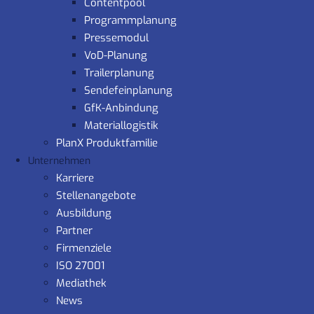
Contentpool
Programmplanung
Pressemodul
VoD-Planung
Trailerplanung
Sendefeinplanung
GfK-Anbindung
Materiallogistik
PlanX Produktfamilie
Unternehmen
Karriere
Stellenangebote
Ausbildung
Partner
Firmenziele
ISO 27001
Mediathek
News