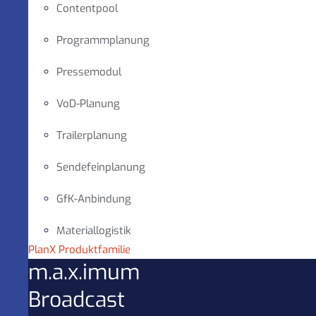
Contentpool
Programmplanung
Pressemodul
VoD-Planung
Trailerplanung
Sendefeinplanung
GfK-Anbindung
Materiallogistik
PlanX Produktfamilie
m.a.x.imum
Broadcast