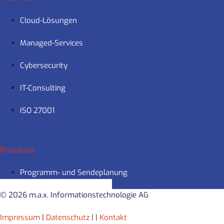
Cloud-Lösungen
Managed-Services
Cybersecurity
IT-Consulting
ISO 27001
Broadcast
Programm- und Sendeplanung
© 2026 m.a.x. Informationstechnologie AG
Impressum
|
Datenschutz
|
|
Kontakt