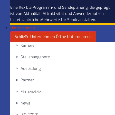
Eine flexible Programm- und Sendeplanung, die geprägt
ist von Aktualität, Attraktivität und Anwendernutzen,
bietet zahlreiche Mehrwerte für Sendeanstalten.
Unternehmen
Schließe Unternehmen
Öffne Unternehmen
Karriere
Stellenangebote
Ausbildung
Partner
Firmenziele
News
ISO 27001