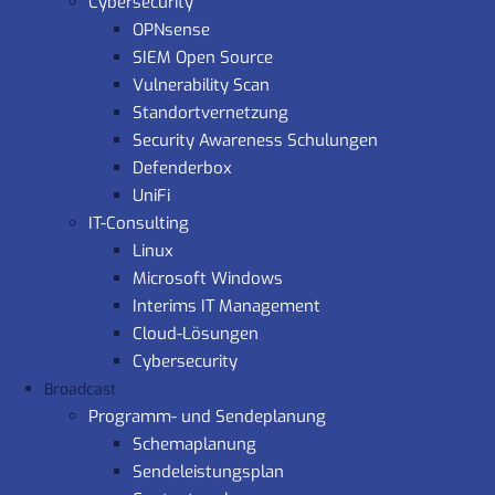
Cybersecurity
OPNsense
SIEM Open Source
Vulnerability Scan
Standortvernetzung
Security Awareness Schulungen
Defenderbox
UniFi
IT-Consulting
Linux
Microsoft Windows
Interims IT Management
Cloud-Lösungen
Cybersecurity
Broadcast
Programm- und Sendeplanung
Schemaplanung
Sendeleistungsplan