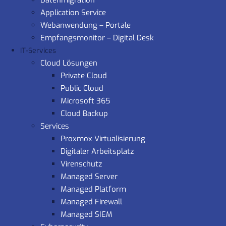
Datenmigration
Application Service
Webanwendung – Portale
Empfangsmonitor – Digital Desk
IT-Services
Cloud Lösungen
Private Cloud
Public Cloud
Microsoft 365
Cloud Backup
Services
Proxmox Virtualisierung
Digitaler Arbeitsplatz
Virenschutz
Managed Server
Managed Platform
Managed Firewall
Managed SIEM