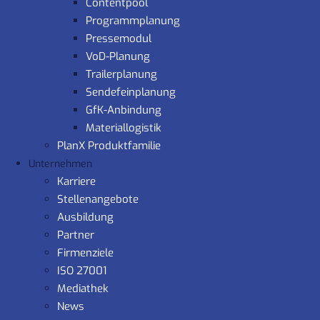
Contentpool
Programmplanung
Pressemodul
VoD-Planung
Trailerplanung
Sendefeinplanung
GfK-Anbindung
Materiallogistik
PlanX Produktfamilie
Unternehmen
Karriere
Stellenangebote
Ausbildung
Partner
Firmenziele
ISO 27001
Mediathek
News