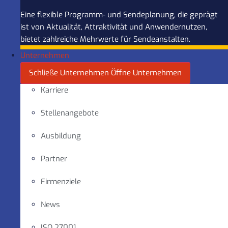
Eine flexible Programm- und Sendeplanung, die geprägt
ist von Aktualität, Attraktivität und Anwendernutzen,
bietet zahlreiche Mehrwerte für Sendeanstalten.
Unternehmen
Schließe Unternehmen
Öffne Unternehmen
Karriere
Stellenangebote
Ausbildung
Partner
Firmenziele
News
ISO 27001