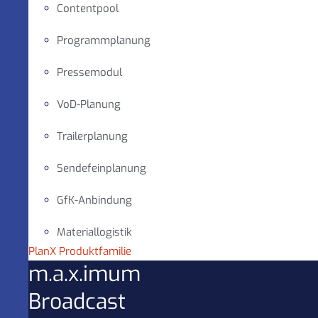
Contentpool
Programmplanung
Pressemodul
VoD-Planung
Trailerplanung
Sendefeinplanung
GfK-Anbindung
Materiallogistik
PlanX Produktfamilie
m.a.x.imum
Broadcast