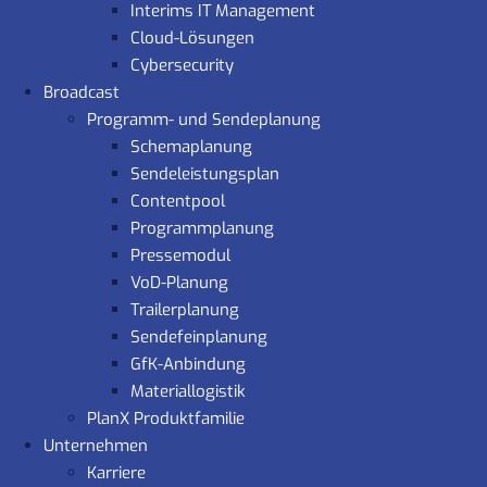
Interims IT Management
Cloud-Lösungen
Cybersecurity
Broadcast
Programm- und Sendeplanung
Schemaplanung
Sendeleistungsplan
Contentpool
Programmplanung
Pressemodul
VoD-Planung
Trailerplanung
Sendefeinplanung
GfK-Anbindung
Materiallogistik
PlanX Produktfamilie
Unternehmen
Karriere