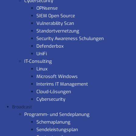
Cybersecurity
OPNsense
SIEM Open Source
Vulnerability Scan
Standortvernetzung
Security Awareness Schulungen
Defenderbox
UniFi
IT-Consulting
Linux
Microsoft Windows
Interims IT Management
Cloud-Lösungen
Cybersecurity
Broadcast
Programm- und Sendeplanung
Schemaplanung
Sendeleistungsplan