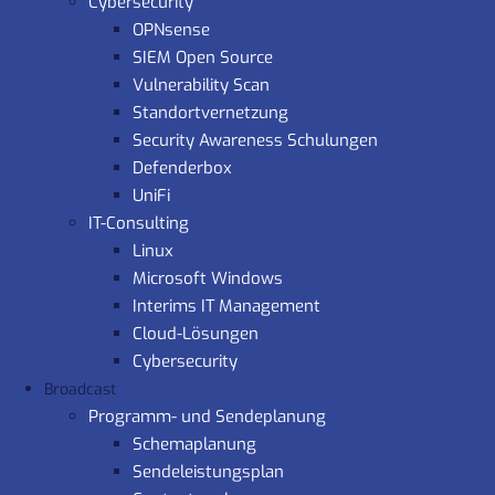
Cybersecurity
OPNsense
SIEM Open Source
Vulnerability Scan
Standortvernetzung
Security Awareness Schulungen
Defenderbox
UniFi
IT-Consulting
Linux
Microsoft Windows
Interims IT Management
Cloud-Lösungen
Cybersecurity
Broadcast
Programm- und Sendeplanung
Schemaplanung
Sendeleistungsplan