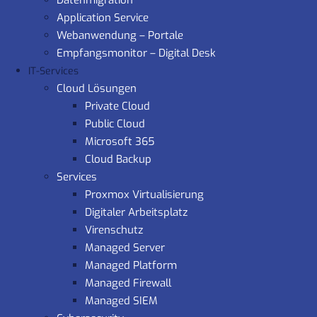
Datenmigration
Application Service
Webanwendung – Portale
Empfangsmonitor – Digital Desk
IT-Services
Cloud Lösungen
Private Cloud
Public Cloud
Microsoft 365
Cloud Backup
Services
Proxmox Virtualisierung
Digitaler Arbeitsplatz
Virenschutz
Managed Server
Managed Platform
Managed Firewall
Managed SIEM