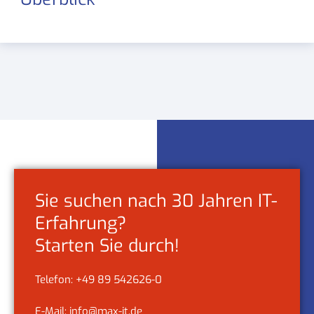
Sie suchen nach 30 Jahren IT-
Erfahrung?
Starten Sie durch!
Telefon: +49 89 542626-0
E-Mail: info@max-it.de