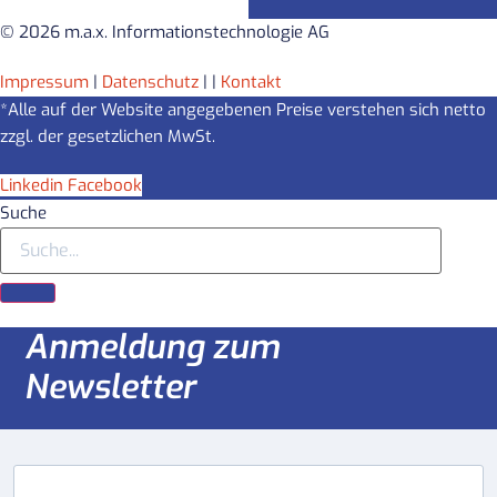
© 2026 m.a.x. Informationstechnologie AG
Impressum
|
Datenschutz
|
|
Kontakt
*Alle auf der Website angegebenen Preise verstehen sich netto
zzgl. der gesetzlichen MwSt.
Linkedin
Facebook
Suche
Anmeldung zum
Newsletter