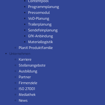
Contentpool
Programmplanung
Pressemodul
VoD-Planung
Trailerplanung
Sendefeinplanung
GfK-Anbindung
Materiallogistik
PlanX Produktfamilie
Unternehmen
Karriere
Stellenangebote
Ausbildung
Partner
Firmenziele
ISO 27001
Mediathek
News