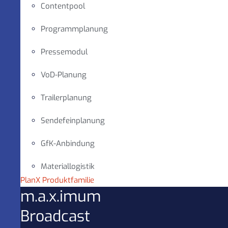
Contentpool
Programmplanung
Pressemodul
VoD-Planung
Trailerplanung
Sendefeinplanung
GfK-Anbindung
Materiallogistik
PlanX Produktfamilie
m.a.x.imum
Broadcast