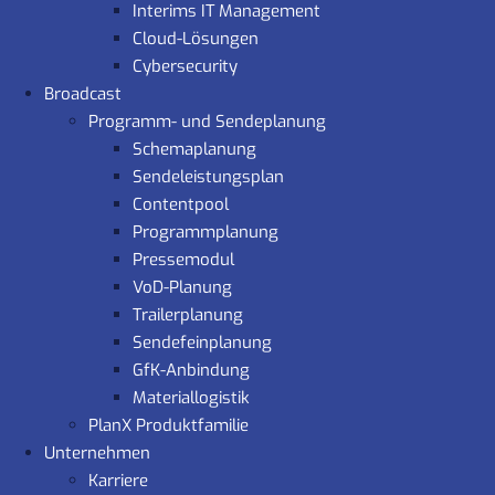
Interims IT Management
Cloud-Lösungen
Cybersecurity
Broadcast
Programm- und Sendeplanung
Schemaplanung
Sendeleistungsplan
Contentpool
Programmplanung
Pressemodul
VoD-Planung
Trailerplanung
Sendefeinplanung
GfK-Anbindung
Materiallogistik
PlanX Produktfamilie
Unternehmen
Karriere