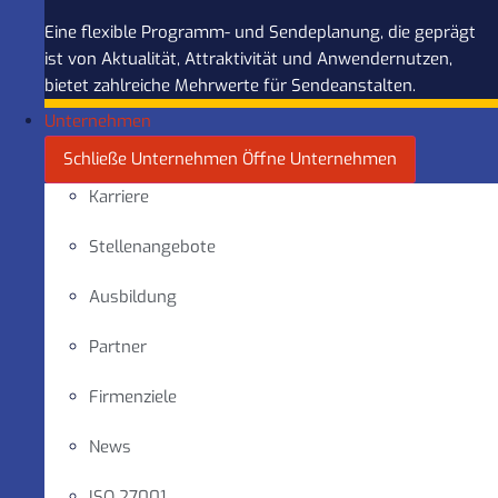
Eine flexible Programm- und Sendeplanung, die geprägt
ist von Aktualität, Attraktivität und Anwendernutzen,
bietet zahlreiche Mehrwerte für Sendeanstalten.
Unternehmen
Schließe Unternehmen
Öffne Unternehmen
Karriere
Stellenangebote
Ausbildung
Partner
Firmenziele
News
ISO 27001