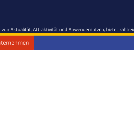
 von Aktualität, Attraktivität und Anwendernutzen, bietet zahlr
nternehmen