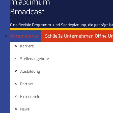
m.a.x.imum
Broadcast
Eine flexible Programm- und Sendeplanung, die geprägt ist
Unternehmen
Schließe Unternehmen
Öffne U
Karriere
Stellenangebote
Ausbildung
Partner
Firmenziele
News