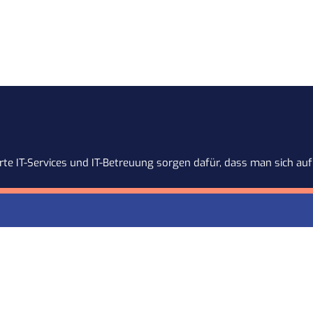
te IT-Services und IT-Betreuung sorgen dafür, dass man sich auf