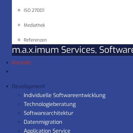
ISO 27001
Mediathek
Referenzen
m.a.x.imum Services, Softwa
Kontakt
Development
Individuelle Softwareentwicklung
Technologieberatung
Softwarearchitektur
Datenmigration
Application Service