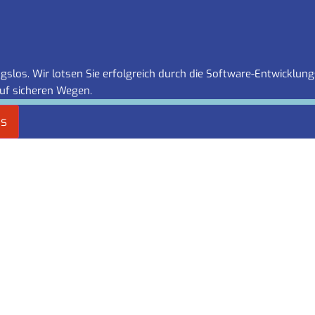
slos. Wir lotsen Sie erfolgreich durch die Software-Entwicklung
uf sicheren Wegen.
es