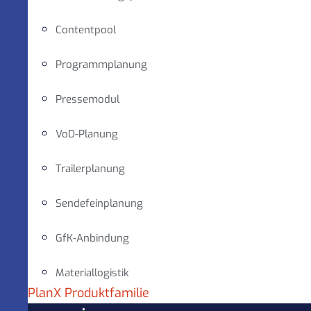
Contentpool
Programmplanung
Pressemodul
VoD-Planung
Trailerplanung
Sendefeinplanung
GfK-Anbindung
Materiallogistik
PlanX Produktfamilie