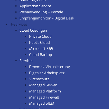
Datenmigration
Application Service
Webanwendung – Portale
Empfangsmonitor – Digital Desk
IT-Services
Cloud Lösungen
Private Cloud
Public Cloud
Microsoft 365
Cloud Backup
Services
Proxmox Virtualisierung
Digitaler Arbeitsplatz
Virenschutz
Managed Server
Managed Platform
Managed Firewall
Managed SIEM