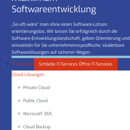
Software­entwicklung
„So-oft-wäre“ man ohne einen Software-Lotsen
orientierungslos. Wir lotsen Sie erfolgreich durch die
Software-Entwicklungslandschaft, geben Orientierung und
entwickeln für Sie unternehmensspezifische, skalierbare
Softwarelösungen auf sicheren Wegen.
IT-Services
Schließe IT-Services
Öffne IT-Services
Cloud Lösungen
Private Cloud
Public Cloud
Microsoft 365
Cloud Backup