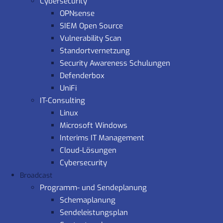
Cybersecurity
OPNsense
SIEM Open Source
Vulnerability Scan
Standortvernetzung
Security Awareness Schulungen
Defenderbox
UniFi
IT-Consulting
Linux
Microsoft Windows
Interims IT Management
Cloud-Lösungen
Cybersecurity
Broadcast
Programm- und Sendeplanung
Schemaplanung
Sendeleistungsplan