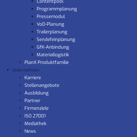
Contentpool
Programmplanung
Pressemodul
VoD-Planung
Trailerplanung
Sendefeinplanung
GfK-Anbindung
Materiallogistik
PlanX Produktfamilie
Unternehmen
Karriere
Stellenangebote
Ausbildung
Partner
Firmenziele
ISO 27001
Mediathek
News