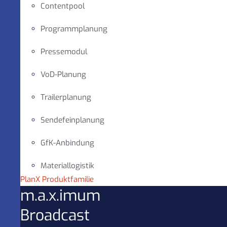
Contentpool
Programmplanung
Pressemodul
VoD-Planung
Trailerplanung
Sendefeinplanung
GfK-Anbindung
Materiallogistik
PlanX Produktfamilie
m.a.x.imum
Broadcast