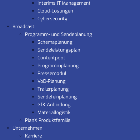
Interims IT Management
Cloud-Lösungen
Cybersecurity
Broadcast
Programm- und Sendeplanung
Schemaplanung
Sendeleistungsplan
Contentpool
Programmplanung
Pressemodul
VoD-Planung
Trailerplanung
Sendefeinplanung
GfK-Anbindung
Materiallogistik
PlanX Produktfamilie
Unternehmen
Karriere