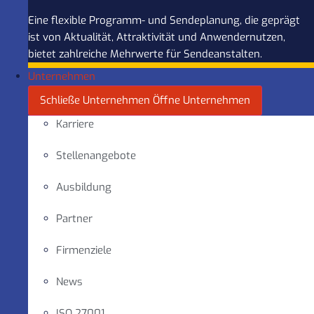
Eine flexible Programm- und Sendeplanung, die geprägt
ist von Aktualität, Attraktivität und Anwendernutzen,
bietet zahlreiche Mehrwerte für Sendeanstalten.
Unternehmen
Schließe Unternehmen
Öffne Unternehmen
Karriere
Stellenangebote
Ausbildung
Partner
Firmenziele
News
ISO 27001