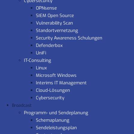
Cybersecurity
OPNsense
SIEM Open Source
Vulnerability Scan
Standortvernetzung
Security Awareness Schulungen
Defenderbox
UniFi
IT-Consulting
Linux
Microsoft Windows
Interims IT Management
Cloud-Lösungen
Cybersecurity
Broadcast
Programm- und Sendeplanung
Schemaplanung
Sendeleistungsplan