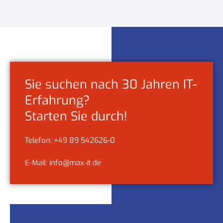
Sie suchen nach 30 Jahren IT-
Erfahrung?
Starten Sie durch!
Telefon: +49 89 542626-0
E-Mail: info@max-it.de