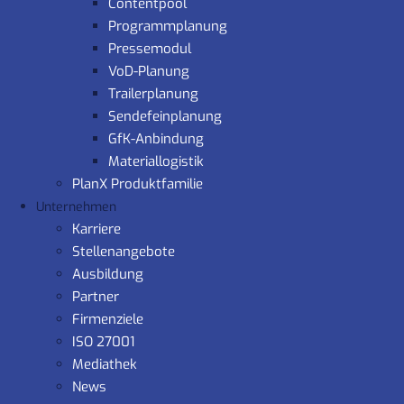
Contentpool
Programmplanung
Pressemodul
VoD-Planung
Trailerplanung
Sendefeinplanung
GfK-Anbindung
Materiallogistik
PlanX Produktfamilie
Unternehmen
Karriere
Stellenangebote
Ausbildung
Partner
Firmenziele
ISO 27001
Mediathek
News