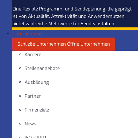
Eine flexible Programm- und Sendeplanung, die geprägt
ist von Aktualität, Attraktivität und Anwendernutzen,
bietet zahlreiche Mehrwerte für Sendeanstalten.
Unternehmen
Schließe Unternehmen
Öffne Unternehmen
Karriere
Stellenangebote
Ausbildung
Partner
Firmenziele
News
ISO 27001