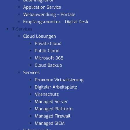
Datenmigration
Application Service
Webanwendung – Portale
Empfangsmonitor – Digital Desk
IT-Services
Cloud Lösungen
Private Cloud
Public Cloud
Microsoft 365
Cloud Backup
Services
Proxmox Virtualisierung
Digitaler Arbeitsplatz
Virenschutz
Managed Server
Managed Platform
Managed Firewall
Managed SIEM