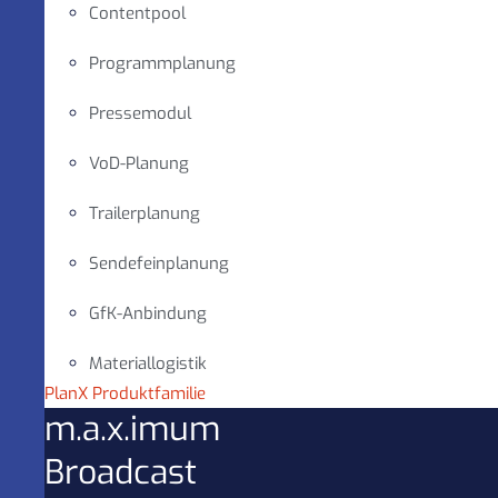
Contentpool
Programmplanung
Pressemodul
VoD-Planung
Trailerplanung
Sendefeinplanung
GfK-Anbindung
Materiallogistik
PlanX Produktfamilie
m.a.x.imum
Broadcast