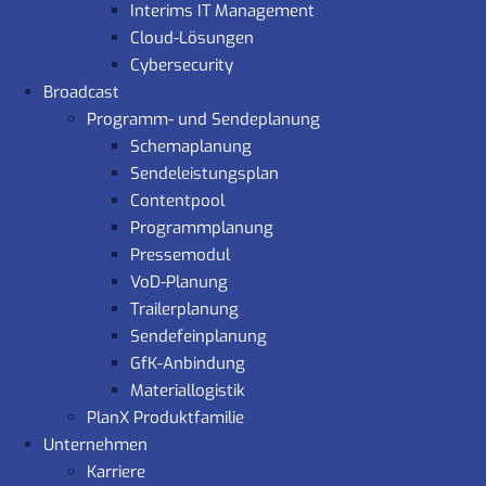
Interims IT Management
Cloud-Lösungen
Cybersecurity
Broadcast
Programm- und Sendeplanung
Schemaplanung
Sendeleistungsplan
Contentpool
Programmplanung
Pressemodul
VoD-Planung
Trailerplanung
Sendefeinplanung
GfK-Anbindung
Materiallogistik
PlanX Produktfamilie
Unternehmen
Karriere