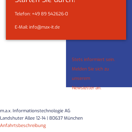
Telefon: +49 89 542626-0
E-Mail: info@max-it.de
Stets informiert sein.
Melden Sie sich zu
unserem
Newsletter an.
m.a.x. Informationstechnologie AG
Landshuter Allee 12-14 | 80637 München
Anfahrtsbeschreibung