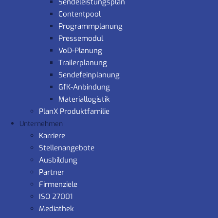
Sendeleistungsplan
Contentpool
Programmplanung
Pressemodul
VoD-Planung
Trailerplanung
Sendefeinplanung
GfK-Anbindung
Materiallogistik
PlanX Produktfamilie
Unternehmen
Karriere
Stellenangebote
Ausbildung
Partner
Firmenziele
ISO 27001
Mediathek