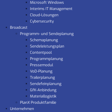
Microsoft Windows
Interims IT Management
Cloud-Lösungen
Cybersecurity
Broadcast
Programm- und Sendeplanung
Schemaplanung
Sendeleistungsplan
Contentpool
Programmplanung
Pressemodul
VoD-Planung
Trailerplanung
Sendefeinplanung
GfK-Anbindung
Materiallogistik
PlanX Produktfamilie
Unternehmen