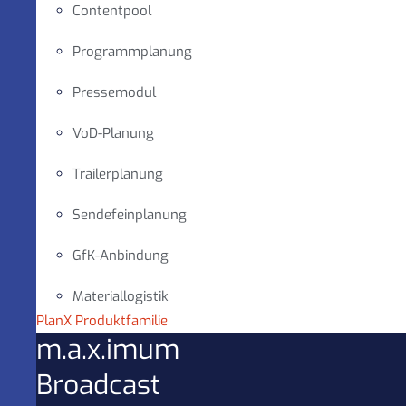
Contentpool
Programmplanung
Pressemodul
VoD-Planung
Trailerplanung
Sendefeinplanung
GfK-Anbindung
Materiallogistik
PlanX Produktfamilie
m.a.x.imum
Broadcast