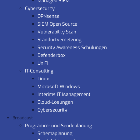
Managed SIEM
Cybersecurity
OPNsense
SIEM Open Source
Vulnerability Scan
Standortvernetzung
Security Awareness Schulungen
Defenderbox
UniFi
IT-Consulting
Linux
Microsoft Windows
Interims IT Management
Cloud-Lösungen
Cybersecurity
Broadcast
Programm- und Sendeplanung
Schemaplanung