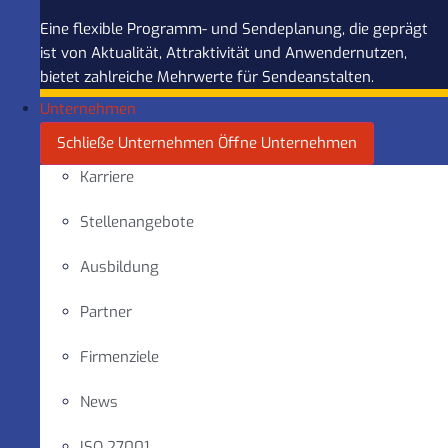
Eine flexible Programm- und Sendeplanung, die geprägt
ist von Aktualität, Attraktivität und Anwendernutzen,
bietet zahlreiche Mehrwerte für Sendeanstalten.
Unternehmen
Schließe Unternehmen
Öffne Unternehmen
Karriere
Stellenangebote
Ausbildung
Partner
Firmenziele
News
ISO 27001