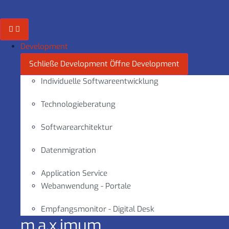
Zum
Inhalt
springen
Development
Schließe Development
Öffne Development
Individuelle Softwareentwicklung
Technologieberatung
Softwarearchitektur
Datenmigration
Application Service
Webanwendung - Portale
Empfangsmonitor - Digital Desk
m.a.x.imum