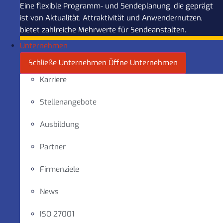
Eine flexible Programm- und Sendeplanung, die geprägt
ist von Aktualität, Attraktivität und Anwendernutzen,
bietet zahlreiche Mehrwerte für Sendeanstalten.
Unternehmen
Schließe Unternehmen
Öffne Unternehmen
Karriere
Stellenangebote
Ausbildung
Partner
Firmenziele
News
ISO 27001