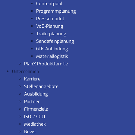
Contentpool
Programmplanung
Pressemodul
VoD-Planung
Trailerplanung
Sendefeinplanung
GfK-Anbindung
Materiallogistik
PlanX Produktfamilie
Unternehmen
Karriere
Stellenangebote
Ausbildung
Partner
Firmenziele
ISO 27001
Mediathek
News