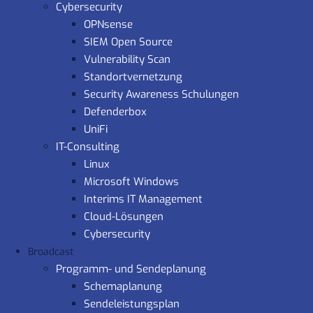
Cybersecurity
OPNsense
SIEM Open Source
Vulnerability Scan
Standortvernetzung
Security Awareness Schulungen
Defenderbox
UniFi
IT-Consulting
Linux
Microsoft Windows
Interims IT Management
Cloud-Lösungen
Cybersecurity
Broadcast
Programm- und Sendeplanung
Schemaplanung
Sendeleistungsplan