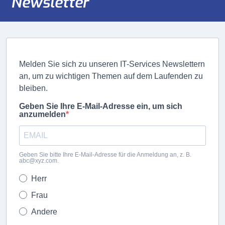
Newsletter
Melden Sie sich zu unseren IT-Services Newslettern
an, um zu wichtigen Themen auf dem Laufenden zu
bleiben.
Geben Sie Ihre E-Mail-Adresse ein, um sich
anzumelden
Geben Sie bitte Ihre E-Mail-Adresse für die Anmeldung an, z. B.
abc@xyz.com.
Herr
Frau
Andere