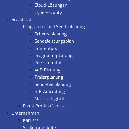
Cloud-Lösungen
Cybersecurity
Broadcast
Programm- und Sendeplanung
Schemaplanung
Sendeleistungsplan
Contentpool
Programmplanung
Pressemodul
VoD-Planung
Trailerplanung
Sendefeinplanung
GfK-Anbindung
Materiallogistik
PlanX Produktfamilie
Unternehmen
Karriere
Stellenangebote