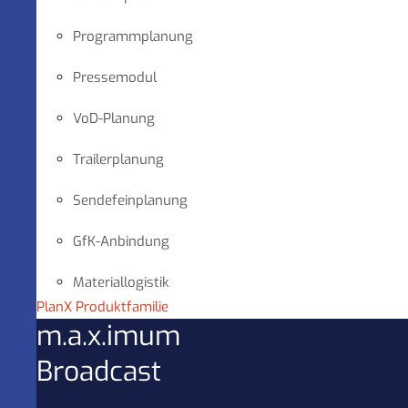
Programmplanung
Pressemodul
VoD-Planung
Trailerplanung
Sendefeinplanung
GfK-Anbindung
Materiallogistik
PlanX Produktfamilie
m.a.x.imum
Broadcast